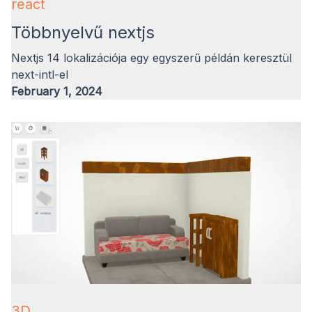
react
Többnyelvű nextjs
Nextjs 14 lokalizációja egy egyszerű példán keresztül
next-intl-el
February 1, 2024
3D