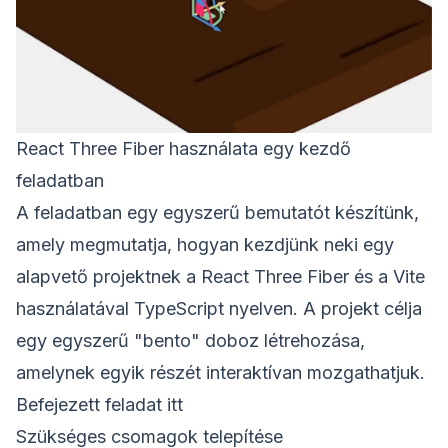
React Three Fiber használata egy kezdő
feladatban
A feladatban egy egyszerű bemutatót készítünk,
amely megmutatja, hogyan kezdjünk neki egy
alapvető projektnek a React Three Fiber és a Vite
használatával TypeScript nyelven. A projekt célja
egy egyszerű "bento" doboz létrehozása,
amelynek egyik részét interaktívan mozgathatjuk.
Befejezett feladat
itt
Szükséges csomagok telepítése