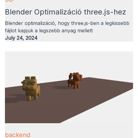
Blender Optimalizáció three.js-hez
Blender optimalizáció, hogy three.js-ben a legkissebb
fájlot kapjuk a legszebb anyag mellett
July 24, 2024
backend