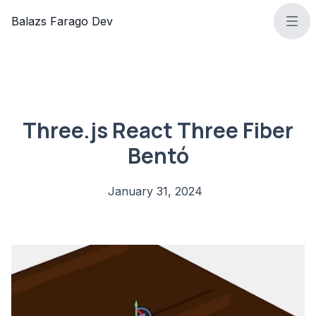
Profile Picture
Balazs Farago Dev
Ope
Three.js React Three Fiber
Bentó
January 31, 2024