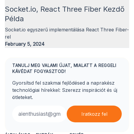
Socket.io, React Three Fiber Kezdő
Példa
Socket.io egyszerű implementálása React Three Fiber-
rel
February 5, 2024
TANULJ MEG VALAMI ÚJAT, MIALATT A REGGELI
KÁVÉDAT FOGYASZTOD!
Gyorsítsd fel szakmai fejlődésed a naprakész
technológiai hírekkel: Szerezz inspirációt és új
ötleteket.
Email address
Iratkozz fel