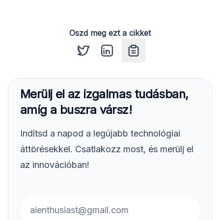
Oszd meg ezt a cikket
Copy code
Merülj el az izgalmas tudásban,
amíg a buszra vársz!
Indítsd a napod a legújabb technológiai
áttörésekkel. Csatlakozz most, és merülj el
az innovációban!
Email address